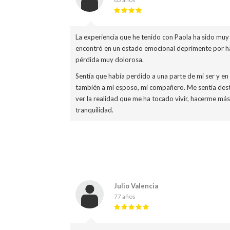
La experiencia que he tenido con Paola ha sido muy 
encontró en un estado emocional deprimente por ha
pérdida muy dolorosa.
Sentía que había perdido a una parte de mi ser y e
también a mi esposo, mi compañero. Me sentía des
ver la realidad que me ha tocado vivir, hacerme más
tranquilidad.
Julio Valencia
77 años