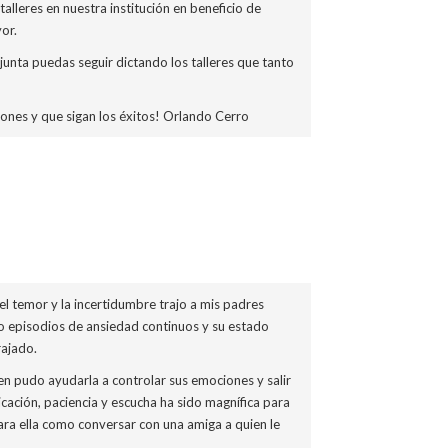
talleres en nuestra institución en beneficio de
or.
unta puedas seguir dictando los talleres que tanto
iones y que sigan los éxitos! Orlando Cerro
el temor y la incertidumbre trajo a mis padres
o episodios de ansiedad continuos y su estado
ajado.
en pudo ayudarla a controlar sus emociones y salir
cación, paciencia y escucha ha sido magnífica para
ara ella como conversar con una amiga a quien le