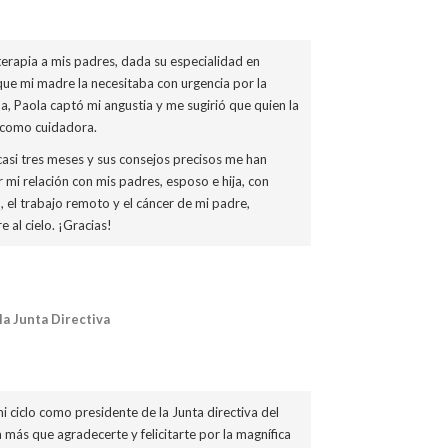
terapia a mis padres, dada su especialidad en
ue mi madre la necesitaba con urgencia por la
, Paola captó mi angustia y me sugirió que quien la
 como cuidadora.
casi tres meses y sus consejos precisos me han
mi relación con mis padres, esposo e hija, con
, el trabajo remoto y el cáncer de mi padre,
 al cielo. ¡Gracias!
la Junta Directiva
i ciclo como presidente de la Junta directiva del
más que agradecerte y felicitarte por la magnífica