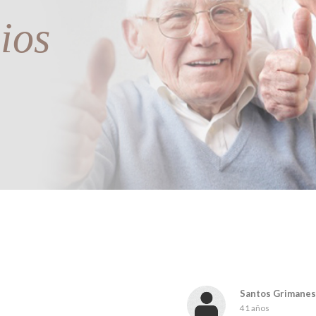
ios
Santos Grimanes 
41 años