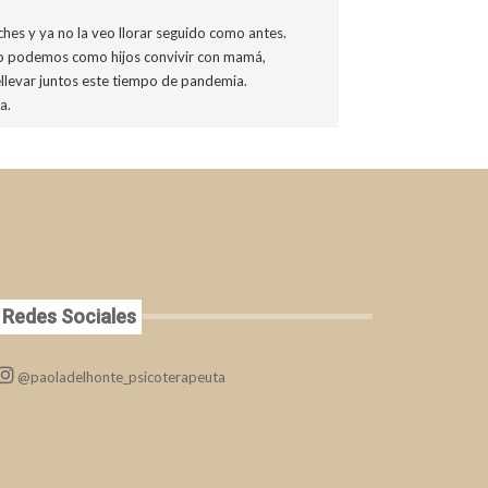
hes y ya no la veo llorar seguido como antes.
 podemos como hijos convivir con mamá,
llevar juntos este tiempo de pandemia.
a.
Redes Sociales
@paoladelhonte_psicoterapeuta